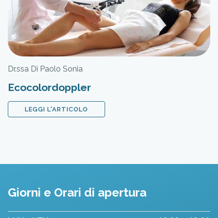
Dr.ssa Di Paolo Sonia
Ecocolordoppler
LEGGI L'ARTICOLO
Giorni e Orari di apertura