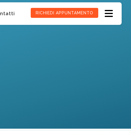
RICHIEDI APPUNTAMENTO
ntatti