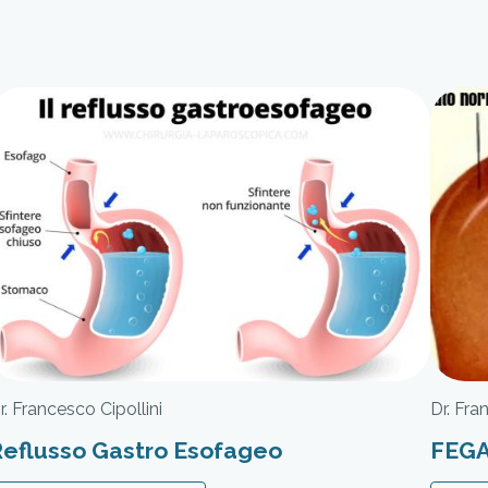
r. Francesco Cipollini
Dr. Fra
Reflusso Gastro Esofageo
FEG