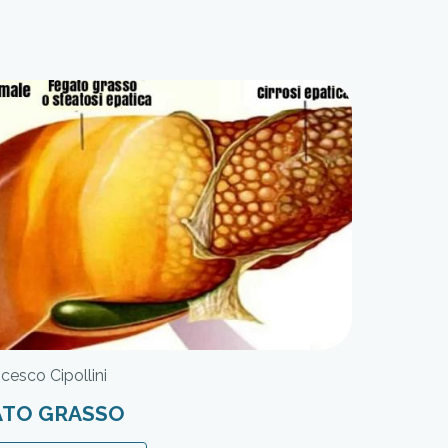
ncesco Cipollini
ATO GRASSO