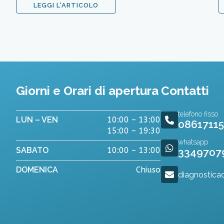
LEGGI L'ARTICOLO
Giorni e Orari di apertura
Contatti
telefono fisso
LUN – VEN
10:00 – 13:00
0861711
15:00 – 19:30
whatsapp
SABATO
10:00 – 13:00
3349707
DOMENICA
Chiuso
diagnostica