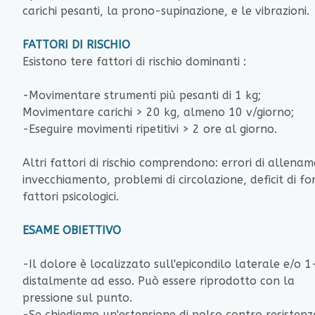
carichi pesanti, la prono-supinazione, e le vibrazioni.
FATTORI DI RISCHIO
Esistono tere fattori di rischio dominanti :
-Movimentare strumenti più pesanti di 1 kg;
Movimentare carichi > 20 kg, almeno 10 v/giorno;
-Eseguire movimenti ripetitivi > 2 ore al giorno.
Altri fattori di rischio comprendono: errori di allena
invecchiamento, problemi di circolazione, deficit di fo
fattori psicologici.
ESAME OBIETTIVO
-Il dolore è localizzato sull'epicondilo laterale e/o 
distalmente ad esso. Può essere riprodotto con la
pressione sul punto.
-Se chiediamo un'estensione di polso contro resistenz