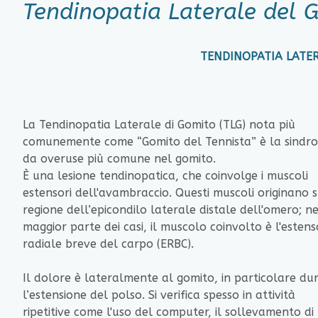
Tendinopatia Laterale del 
TENDINOPATIA LATERALE DE
La Tendinopatia Laterale di Gomito (TLG) nota più
comunemente come “Gomito del Tennista” è la sindr
da overuse più comune nel gomito.
È una lesione tendinopatica, che coinvolge i muscoli
estensori dell'avambraccio. Questi muscoli originano 
regione dell’epicondilo laterale distale dell'omero; n
maggior parte dei casi, il muscolo coinvolto è l'esten
radiale breve del carpo (ERBC).
Il dolore è lateralmente al gomito, in particolare du
l’estensione del polso. Si verifica spesso in attività
ripetitive come l'uso del computer, il sollevamento di