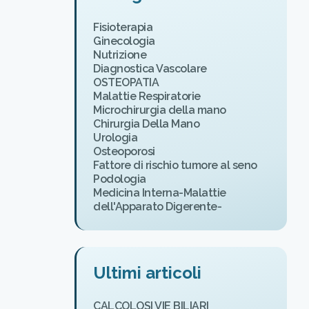
Fisioterapia
Ginecologia
Nutrizione
Diagnostica Vascolare
OSTEOPATIA
Malattie Respiratorie
Microchirurgia della mano
Chirurgia Della Mano
Urologia
Osteoporosi
Fattore di rischio tumore al seno
Podologia
Medicina Interna-Malattie
dell'Apparato Digerente-
Ultimi articoli
CALCOLOSI VIE BILIARI