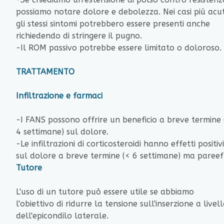
possiamo notare dolore e debolezza. Nei casi più acut
gli stessi sintomi potrebbero essere presenti anche
richiedendo di stringere il pugno.
-Il ROM passivo potrebbe essere limitato o doloroso.
TRATTAMENTO
Infiltrazione e farmaci
-I FANS possono offrire un beneficio a breve termine 
4 settimane) sul dolore.
-Le infiltrazioni di corticosteroidi hanno effetti positivi
sul dolore a breve termine (< 6 settimane) ma pareef
Tutore
L'uso di un tutore può essere utile se abbiamo
l'obiettivo di ridurre la tensione sull'inserzione a livel
dell'epicondilo laterale.