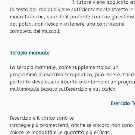
Il tutore viene applicato attorno al
la testa del radio) e viene sufficientemente stretto in
modo tale che, quando il paziente contrae gli estenso
del polso, non riesce a ottenere una contrazione
completa dei muscoli.
Terapia manuale
La terapia manuale, come supplemento ad un
programma di esercizio terapeutico, può essere d'aiuto
pertanto deve essere inserita all'interno di un prog
multimodale basato sull'esercizio e sul carico.
Esercizio Terapetu
l'esercizio e il carico sono le
strategie più promettenti, anche se ancora non sono
chiare le modalità e le quantità più efficaci.