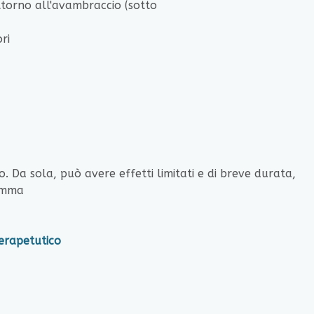
l'avambraccio (sotto
ri
. Da sola, può avere effetti limitati e di breve durata,
ramma
tico