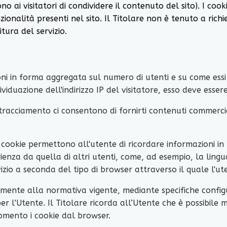
 ai visitatori di condividere il contenuto del sito). I cook
onalità presenti nel sito. Il Titolare non è tenuto a richie
tura del servizio.
ni in forma aggregata sul numero di utenti e su come essi 
viduazione dell'indirizzo IP del visitatore, esso deve esse
 tracciamento ci consentono di fornirti contenuti commerc
 cookie permettono all'utente di ricordare informazioni i
ienza da quella di altri utenti, come, ad esempio, la lingu
izio a seconda del tipo di browser attraverso il quale l'ut
mente alla normativa vigente, mediante specifiche configu
per l’Utente. Il Titolare ricorda all’Utente che è possibile 
momento i cookie dal browser.