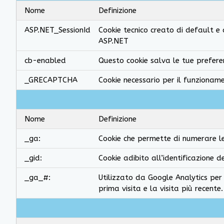
Nome
Definizione
ASP.NET_SessionId
Cookie tecnico creato di default e
ASP.NET
cb-enabled
Questo cookie salva le tue preferen
_GRECAPTCHA
Cookie necessario per il funziona
Nome
Definizione
_ga:
Cookie che permette di numerare le v
_gid:
Cookie adibito all’identificazione d
_ga_#:
Utilizzato da Google Analytics per r
prima visita e la visita più recente.