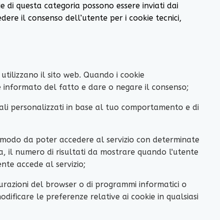
ie di questa categoria possono essere inviati dai
dere il consenso dell’utente per i cookie tecnici,
utilizzano il sito web. Quando i cookie
re informato del fatto e dare o negare il consenso;
iali personalizzati in base al tuo comportamento e di
n modo da poter accedere al servizio con determinate
a, il numero di risultati da mostrare quando l'utente
ente accede al servizio;
razioni del browser o di programmi informatici o
modificare le preferenze relative ai cookie in qualsiasi