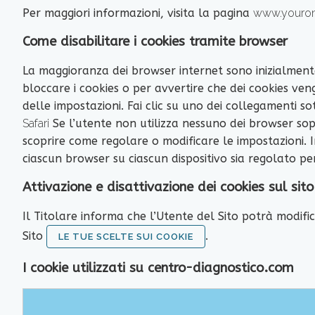
Per maggiori informazioni, visita la pagina
www.youron
Come disabilitare i cookies tramite browser
La maggioranza dei browser internet sono inizialment
bloccare i cookies o per avvertire che dei cookies v
delle impostazioni. Fai clic su uno dei collegamenti so
Safari
Se l’utente non utilizza nessuno dei browser sop
scoprire come regolare o modificare le impostazioni. In
ciascun browser su ciascun dispositivo sia regolato per
Attivazione e disattivazione dei cookies sul sito
Il Titolare informa che l’Utente del Sito potrà modif
Sito
.
LE TUE SCELTE SUI COOKIE
I cookie utilizzati su centro-diagnostico.com