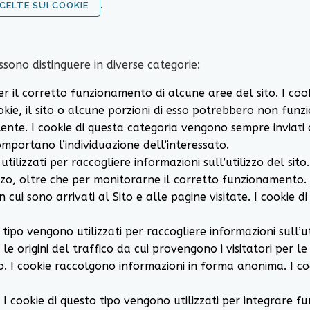
.
CELTE SUI COOKIE
possono distinguere in diverse categorie:
er il corretto funzionamento di alcune aree del sito. I co
 cookie, il sito o alcune porzioni di esso potrebbero non 
tente. I cookie di questa categoria vengono sempre inviati
 comportano l’individuazione dell’interessato.
tilizzati per raccogliere informazioni sull’utilizzo del sito.
ilizzo, oltre che per monitorarne il corretto funzionamento
n cui sono arrivati al Sito e alle pagine visitate. I cookie 
o tipo vengono utilizzati per raccogliere informazioni sull’u
 e le origini del traffico da cui provengono i visitatori per 
to. I cookie raccolgono informazioni in forma anonima. I coo
: I cookie di questo tipo vengono utilizzati per integrare f