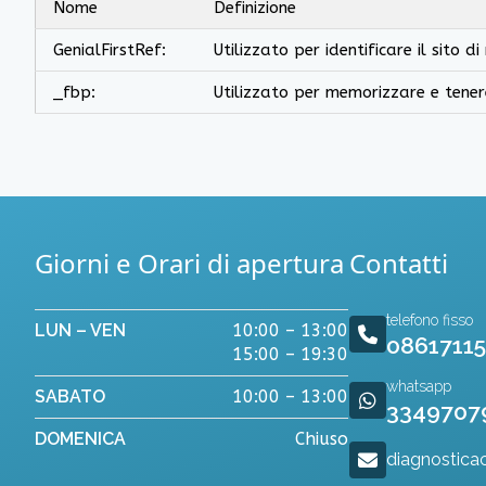
Nome
Definizione
GenialFirstRef:
Utilizzato per identificare il sito di
_fbp:
Utilizzato per memorizzare e tenere 
Giorni e Orari di apertura
Contatti
telefono fisso
LUN – VEN
10:00 – 13:00
0861711
15:00 – 19:30
whatsapp
SABATO
10:00 – 13:00
3349707
DOMENICA
Chiuso
diagnostica