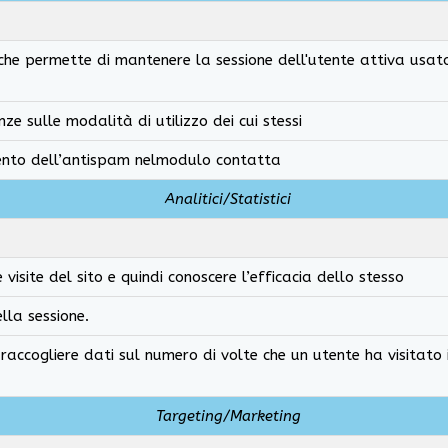
 che permette di mantenere la sessione dell'utente attiva usa
ze sulle modalità di utilizzo dei cui stessi
mento dell’antispam nelmodulo contatta
Analitici/Statistici
isite del sito e quindi conoscere l’efficacia dello stesso
ella sessione.
accogliere dati sul numero di volte che un utente ha visitato il
Targeting/Marketing