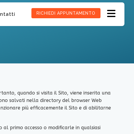
RICHIEDI APPUNTAMENTO
ntatti
ertanto, quando si visita il Sito, viene inserita una
ngono salvati nella directory del browser Web
nzionare più efficacemente il Sito e di abilitarne
 al primo accesso o modificarle in qualsiasi