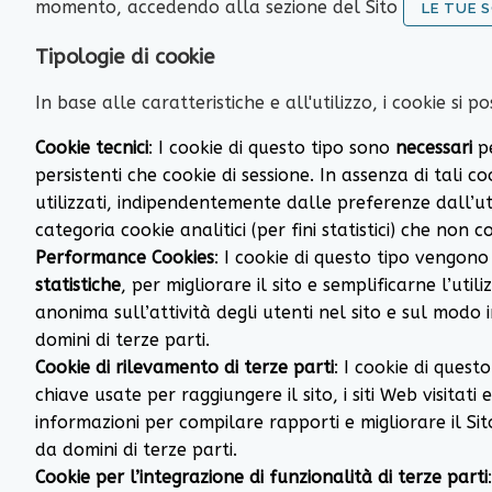
momento, accedendo alla sezione del Sito
LE TUE S
Tipologie di cookie
In base alle caratteristiche e all'utilizzo, i cookie si 
Cookie tecnici
: I cookie di questo tipo sono
necessari
p
persistenti che cookie di sessione. In assenza di tali
utilizzati, indipendentemente dalle preferenze dall’u
categoria cookie analitici (per fini statistici) che non
Performance Cookies
: I cookie di questo tipo vengono u
statistiche
, per migliorare il sito e semplificarne l’ut
anonima sull’attività degli utenti nel sito e sul modo i
domini di terze parti.
Cookie di rilevamento di terze parti
: I cookie di quest
chiave usate per raggiungere il sito, i siti Web visitati
informazioni per compilare rapporti e migliorare il Si
da domini di terze parti.
Cookie per l’integrazione di funzionalità di terze parti