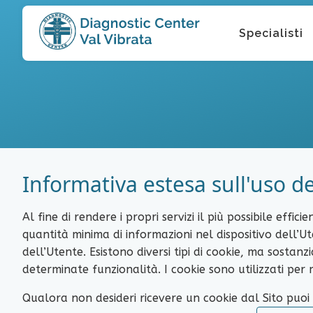
Specialisti
Informativa estesa sull'uso d
Al fine di rendere i propri servizi il più possibile effic
quantità minima di informazioni nel dispositivo dell’U
dell’Utente. Esistono diversi tipi di cookie, ma sostan
determinate funzionalità. I cookie sono utilizzati per
Qualora non desideri ricevere un cookie dal Sito puoi 