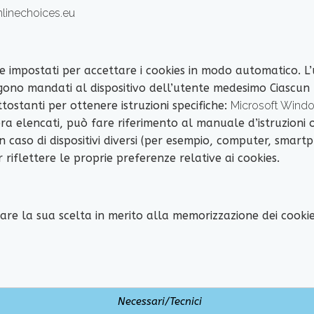
linechoices.eu
e impostati per accettare i cookies in modo automatico. L
engono mandati al dispositivo dell’utente medesimo Ciascu
ttostanti per ottenere istruzioni specifiche:
Microsoft Windo
ra elencati, può fare riferimento al manuale d’istruzioni
 caso di dispositivi diversi (per esempio, computer, smartp
 riflettere le proprie preferenze relative ai cookies.
icare la sua scelta in merito alla memorizzazione dei cook
Necessari/Tecnici