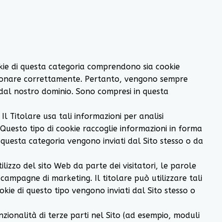
okie di questa categoria comprendono sia cookie
funzionare correttamente. Pertanto, vengono sempre
 dal nostro dominio. Sono compresi in questa
 Il Titolare usa tali informazioni per analisi
. Questo tipo di cookie raccoglie informazioni in forma
di questa categoria vengono inviati dal Sito stesso o da
tilizzo del sito Web da parte dei visitatori, le parole
le campagne di marketing. Il titolare può utilizzare tali
kie di questo tipo vengono inviati dal Sito stesso o
unzionalità di terze parti nel Sito (ad esempio, moduli