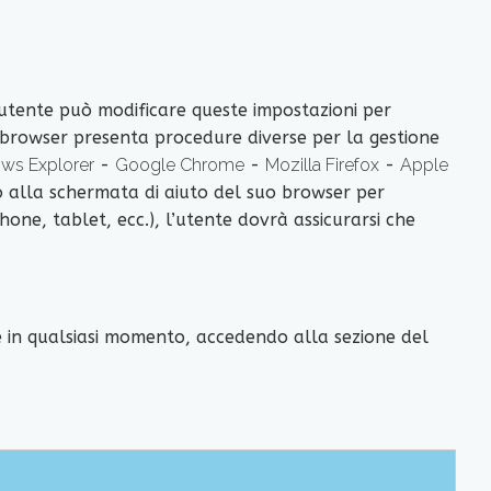
’utente può modificare queste impostazioni per
n browser presenta procedure diverse per la gestione
ws Explorer
-
Google Chrome
-
Mozilla Firefox
-
Apple
 o alla schermata di aiuto del suo browser per
hone, tablet, ecc.), l’utente dovrà assicurarsi che
ie in qualsiasi momento, accedendo alla sezione del