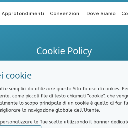
Approfondimenti
Convenzioni
Dove Siamo
Co
Cookie Policy
ei cookie
ienti e semplici da utilizzare questo Sito fa uso di cookies. P
tente, come piccoli file di testo chiamati “cookie”, che ve
zialmente lo scopo principale di un cookie è quello di far fu
 migliorare la navigazione globale dell’Utente.
personalizzare le Tue scelte utilizzando il banner dedicato