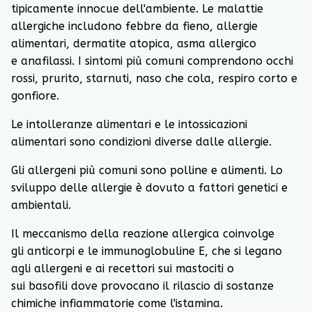
tipicamente innocue dell'ambiente.
Le malattie
allergiche includono
febbre da fieno
,
allergie
alimentari
,
dermatite atopica
,
asma
allergico
e
anafilassi
.
I sintomi più comuni comprendono occhi
rossi, prurito, starnuti, naso che cola, respiro corto e
gonfiore.
Le
intolleranze alimentari
e le
intossicazioni
alimentari
sono condizioni diverse dalle allergie.
Gli allergeni più comuni sono polline e alimenti.
Lo
sviluppo delle allergie è dovuto a fattori genetici e
ambientali.
Il meccanismo della reazione allergica coinvolge
gli
anticorpi
e le
immunoglobuline E
, che si legano
agli allergeni e ai recettori sui
mastociti
o
sui
basofili
dove provocano il rilascio di sostanze
chimiche infiammatorie come l'
istamina
.