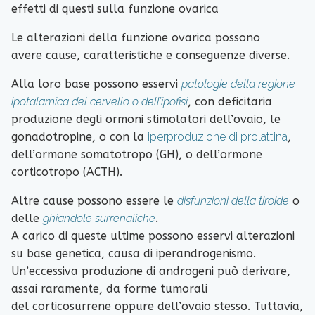
effetti di questi sulla funzione ovarica
Le alterazioni della funzione ovarica possono
avere cause, caratteristiche e conseguenze diverse.
Alla loro base possono esservi
patologie della regione
ipotalamica del cervello o dell’ipofisi
, con deficitaria
produzione degli ormoni stimolatori dell’ovaio, le
gonadotropine, o con la
iperproduzione di prolattina
,
dell’ormone somatotropo (GH), o dell’ormone
corticotropo (ACTH).
Altre cause possono essere le
disfunzioni della tiroide
o
delle
ghiandole surrenaliche
.
A carico di queste ultime possono esservi alterazioni
su base genetica, causa di iperandrogenismo.
Un’eccessiva produzione di androgeni può derivare,
assai raramente, da forme tumorali
del corticosurrene oppure dell’ovaio stesso. Tuttavia,