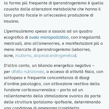
la forma più frequente di iperandrogenismo è quella
causata dalle alterazioni metaboliche che hanno il
loro punto focale in un’eccessiva produzione di
insulina.
L’iperinsulinismo spesso si associa ad un quadro
ecografico di
ovaio micropolicistico
, con irregolarità
mestruali, sino all’amenorrea, e manifestazioni più o
meno marcate di iperandrogenismo (seborrea,
acne,
irsutismo
,
alopecia androgenetica
).
D’altro canto, un bilancio energetico negativo –
per
difetto nutrizionale
, o eccesso di attività fisica, con
sottopeso e frequente concomitanza di disagi
d’ordine psicologico, con attivazione reattiva della
funzione corticosurrenalica – porta ad un
rallentamento della stimolazione ovarica da parte
delle strutture ipotalamo-ipofisarie, determinando
una condizione di
amenorrea
(cosiddetta