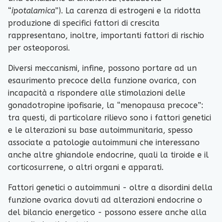
“
ipotalamica
”). La carenza di estrogeni e la ridotta
produzione di specifici fattori di crescita
rappresentano, inoltre, importanti fattori di rischio
per osteoporosi.
Diversi meccanismi, infine, possono portare ad un
esaurimento precoce della funzione ovarica, con
incapacità a rispondere alle stimolazioni delle
gonadotropine ipofisarie, la “menopausa precoce”:
tra questi, di particolare rilievo sono i fattori genetici
e le alterazioni su base autoimmunitaria, spesso
associate a patologie autoimmuni che interessano
anche altre ghiandole endocrine, quali la tiroide e il
corticosurrene, o altri organi e apparati.
Fattori genetici o autoimmuni - oltre a disordini della
funzione ovarica dovuti ad alterazioni endocrine o
del bilancio energetico - possono essere anche alla