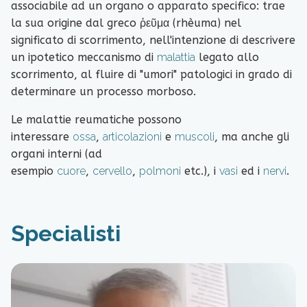
associabile ad un organo o apparato specifico: trae
la sua origine dal greco ῥεῦμα (rhèuma) nel
significato di scorrimento, nell'intenzione di descrivere
un ipotetico meccanismo di
malattia
legato allo
scorrimento, al fluire di "umori" patologici in grado di
determinare un processo morboso.
Le malattie reumatiche possono
interessare
ossa
,
articolazioni
e
muscoli
, ma anche gli
organi interni (ad
esempio
cuore
,
cervello
,
polmoni
etc.), i
vasi
ed i
nervi
.
Specialisti