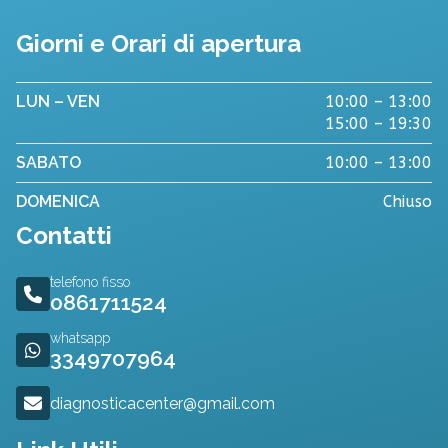
Giorni e Orari di apertura
LUN – VEN
10:00 – 13:00
15:00 – 19:30
SABATO
10:00 – 13:00
DOMENICA
Chiuso
Contatti
telefono fisso
0861711524
whatsapp
3349707964
diagnosticacenter@gmail.com