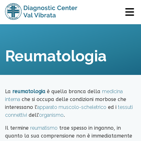
Reumatologia
La
reumatologia
è quella branca della
medicina
interna
che si occupa delle condizioni morbose che
interessano l'
apparato muscolo-scheletrico
ed i
tessuti
connettivi
dell'
organismo
.
Il termine
reumatismo
trae spesso in inganno, in
quanto la sua comprensione non è immediatamente