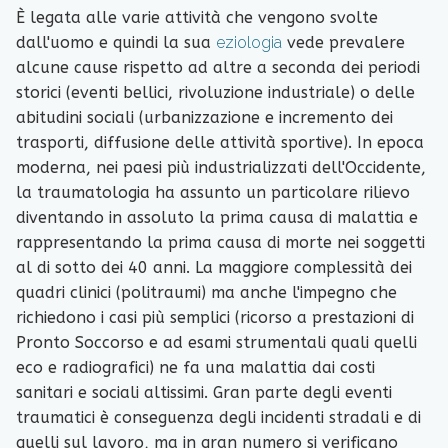
È legata alle varie attività che vengono svolte
dall'uomo e quindi la sua
eziologia
vede prevalere
alcune cause rispetto ad altre a seconda dei periodi
storici (eventi bellici, rivoluzione industriale) o delle
abitudini sociali (urbanizzazione e incremento dei
trasporti, diffusione delle attività sportive). In epoca
moderna, nei paesi più industrializzati dell'Occidente,
la traumatologia ha assunto un particolare rilievo
diventando in assoluto la prima causa di malattia e
rappresentando la prima causa di morte nei soggetti
al di sotto dei 40 anni. La maggiore complessità dei
quadri clinici (politraumi) ma anche l'impegno che
richiedono i casi più semplici (ricorso a prestazioni di
Pronto Soccorso e ad esami strumentali quali quelli
eco e radiografici) ne fa una malattia dai costi
sanitari e sociali altissimi. Gran parte degli eventi
traumatici è conseguenza degli incidenti stradali e di
quelli sul lavoro, ma in gran numero si verificano