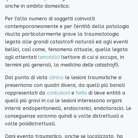
anche in ambito domestico.
Per l'alto numero di soggetti coinvolti
contemporaneamente e per l'entità della patologia
risulta particolarmente grave la traumatologia
legata alle grandi catastrofi naturali ed agli eventi
bellici, così come, fenomeno attuale, quella legata
agli attentati
terroristici
(settore di cui si occupa, in
termini più generali, la
medicina delle catastrofi
).
Dal punto di vista
clinico
le lesioni traumatiche si
presentano con quadri diversi, da quelli più banali
rappresentati da
contusioni
e
ferite
di lieve entità a
quelli più gravi in cui le lesioni interessano organi
interni: endoperitoneali, endocranici, endotoracici. Le
conseguenze saranno quindi a volte distrettuali a
volte polidistrettuali.
Ogni evento traumatico, anche se localizzato, ha