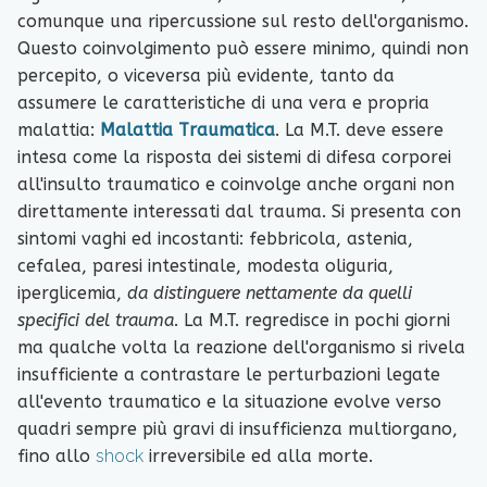
comunque una ripercussione sul resto dell'organismo.
Questo coinvolgimento può essere minimo, quindi non
percepito, o viceversa più evidente, tanto da
assumere le caratteristiche di una vera e propria
malattia:
Malattia Traumatica
. La M.T. deve essere
intesa come la risposta dei sistemi di difesa corporei
all'insulto traumatico e coinvolge anche organi non
direttamente interessati dal trauma. Si presenta con
sintomi vaghi ed incostanti: febbricola, astenia,
cefalea, paresi intestinale, modesta oliguria,
iperglicemia,
da distinguere nettamente da quelli
specifici del trauma
. La M.T. regredisce in pochi giorni
ma qualche volta la reazione dell'organismo si rivela
insufficiente a contrastare le perturbazioni legate
all'evento traumatico e la situazione evolve verso
quadri sempre più gravi di insufficienza multiorgano,
fino allo
shock
irreversibile ed alla morte.